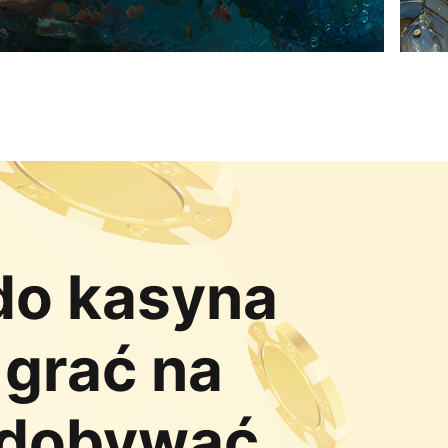
 do kasyna
 grać na
 zdobywać