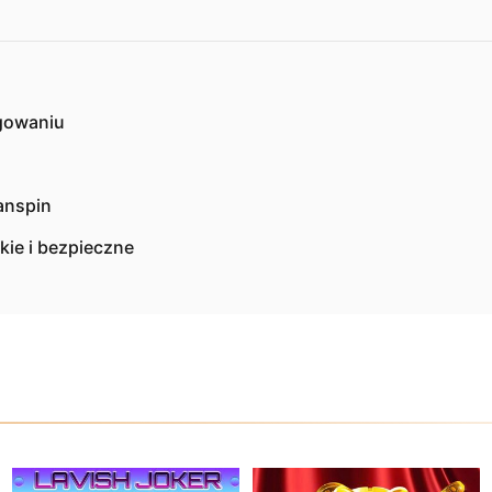
ogowaniu
anspin
kie i bezpieczne
 szybko wypłacić swoje wygrane