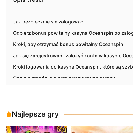
Jak bezpiecznie się zalogować
Odbierz bonus powitalny kasyna Oceanspin po zal
Kroki, aby otrzymać bonus powitalny Oceanspin
Jak się zarejestrować i założyć konto w kasynie Oce
Kroki logowania do kasyna Oceanspin, które są szyb
Opcje płatności dla zarejestrowanych graczy
Jak wycofać
Jeśli wygrasz w kasynie Oceanspin, możesz łatwo i
Zrozumienie limitów kont i transakcji
Najlepsze gry
Typowe limity transakcji w kasynie Oceanspin