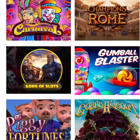
Odwiedź kasyno Oceanspin na telefonie lub tablecie
Najlepsze sposoby na zapewnienie bezpieczeństwa 
Licencjonowanie i ochrona graczy w kasynie Oceans
Jak zalogować się do konta kasyna Oceanspin