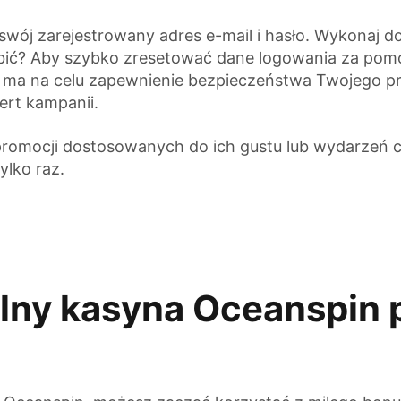
swój zarejestrowany adres e-mail i hasło. Wykonaj do
bić? Aby szybko zresetować dane logowania za pomoc
 ma na celu zapewnienie bezpieczeństwa Twojego pr
ert kampanii.
romocji dostosowanych do ich gustu lub wydarzeń ce
ylko raz.
lny kasyna Oceanspin 