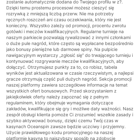
zostanie automatycznie dodana do Twojego profilu w z?.
Dzięki temu prostemu procesowi możesz cieszyć się
rozrywką z mniejszą liczbą przerw. Nie ma potrzeby
ręcznych roszczeń ani czasu oczekiwania, który nie jest
konieczny. Wszystko zależy od promocji, procentu zwrotu
gotówki i meczów kwalifikacyjnych. Regularne turnieje na
naszym parkiecie pozwalają rywalizować z innymi członkami
o duże pule nagród, które często są wypłacane bezpośrednio
jako bonusy pieniężne lub darmowe spiny. Na pulpicie
nawigacyjnym wystarczy „zgłosić się” do trwającego turnieju i
kontynuować rozgrywanie meczów kwalifikacyjnych, aby
dołączyć. Otrzymujesz punkty za to, co robisz, tabela
wyników jest aktualizowana w czasie rzeczywistym, a najlepsi
gracze otrzymują część puli dużych nagród. Sekcja promocji
naszej platformy zawiera szczegółowe informacje na temat
wszystkich ofert bonusowych. Przed skorzystaniem z
jakiejkolwiek oferty należy zapoznać się z pełnym
regulaminem, który obejmuje wymagania dotyczące
zakładów, kwalifikujące się gry i możliwe daty ważności. Nasz
zespół obsługi klienta pomoże Ci zrozumieć wszelkie zasady i
szybko aktywować bonusy, dzięki czemu Twój czas w
kasynach Oceanspin zawsze będzie uczciwy i przyjemny.
Użycie prawidłowego kodu promocyjnego na naszej
platformie kasyna to najszybszy sposób na zdobycie