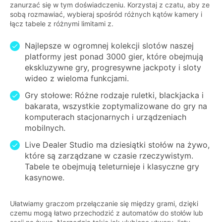
zanurzać się w tym doświadczeniu. Korzystaj z czatu, aby ze
sobą rozmawiać, wybieraj spośród różnych kątów kamery i
łącz tabele z różnymi limitami z.
Najlepsze w ogromnej kolekcji slotów naszej
platformy jest ponad 3000 gier, które obejmują
ekskluzywne gry, progresywne jackpoty i sloty
wideo z wieloma funkcjami.
Gry stołowe: Różne rodzaje ruletki, blackjacka i
bakarata, wszystkie zoptymalizowane do gry na
komputerach stacjonarnych i urządzeniach
mobilnych.
Live Dealer Studio ma dziesiątki stołów na żywo,
które są zarządzane w czasie rzeczywistym.
Tabele te obejmują teleturnieje i klasyczne gry
kasynowe.
Ułatwiamy graczom przełączanie się między grami, dzięki
czemu mogą łatwo przechodzić z automatów do stołów lub