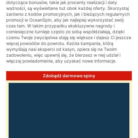
dotyczące bonusów, takie jak procenty realizacji i daty
ważności, są wyświetlane tuż obok każdej oferty. Skorzystaj
zarówno z kodów promocyjnych, jak i bieżących regularnych
promocji w OceanSpin, aby jak najlepiej wykorzystać swój
czas tam. W takim przypadku ekskluzywne nagrody i
comiesięczne turnieje często ze sobą współdziałają, dzięki
czemu Twoje zwycięstwa stają się większe i dajesz Ci jeszcze
więcej powodów do powrotu. Każda kampania, którą
wymyślają nasi eksperci od kasyn, opiera się na Twoim
zadowoleniu, więc upewnij się, że bierzesz w niej udział i
włączaj powiadomienia, aby uzyskać nowe informacje.
Zdobądź darmowe spiny