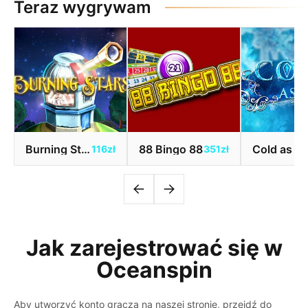
Teraz wygrywam
Burning Stars
88 Bingo 88
Cold as Ic
116zł
351zł
Jak zarejestrować się w
Oceanspin
Aby utworzyć konto gracza na naszej stronie, przejdź do