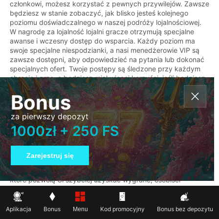
członkowi, możesz korzystać z pewnych przywilejów. Zawsze
będziesz w stanie zobaczyć, jak blisko jesteś kolejnego
poziomu doświadczalnego w naszej podróży lojalnościowej.
W nagrodę za lojalność lojalni gracze otrzymują specjalne
awanse i wczesny dostęp do wsparcia. Każdy poziom ma
swoje specjalne niespodzianki, a nasi menedżerowie VIP są
zawsze dostępni, aby odpowiedzieć na pytania lub dokonać
specjalnych ofert. Twoje postępy są śledzone przy każdym
obrocie i grze, a będziesz miał więcej korzyści, jeśli będziesz
nadążał.
Bonus
za pierwszy depozyt
Tylko dla członków VIP
1000zł + 250 FS
Jeśli dołączysz do naszego programu VIP, od razu będziesz
mógł cieszyć się korzyściami, których nie mogą uzyskać
Zarejestruj się
zwykli klienci. W miarę postępów w naszym systemie
otrzymasz więcej korzyści, takich jak wyższe limity wypłat,
które pozwolą Ci szybciej uzyskać wygrane, osobiści
menedżerowie kont, którzy mogą składać spersonalizowane
sugestie, szybszy czas przetwarzania płatności i próśb oraz
prezentów, dostęp do turniejów i zaproszenia na wydarzenia
Aplikacja
Bonus
Kod promocyjny
Bonus bez depozytu
Menu
wyłącznie VIP. Na przykład punkty lojalnościowe sumują się