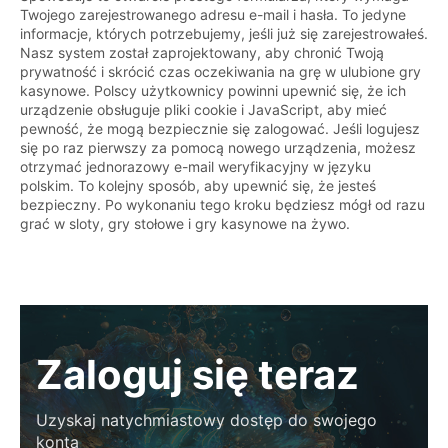
Twojego zarejestrowanego adresu e-mail i hasła. To jedyne
informacje, których potrzebujemy, jeśli już się zarejestrowałeś.
Nasz system został zaprojektowany, aby chronić Twoją
prywatność i skrócić czas oczekiwania na grę w ulubione gry
kasynowe. Polscy użytkownicy powinni upewnić się, że ich
urządzenie obsługuje pliki cookie i JavaScript, aby mieć
pewność, że mogą bezpiecznie się zalogować. Jeśli logujesz
się po raz pierwszy za pomocą nowego urządzenia, możesz
otrzymać jednorazowy e-mail weryfikacyjny w języku
polskim. To kolejny sposób, aby upewnić się, że jesteś
bezpieczny. Po wykonaniu tego kroku będziesz mógł od razu
grać w sloty, gry stołowe i gry kasynowe na żywo.
Zaloguj się teraz
Uzyskaj natychmiastowy dostęp do swojego
konta