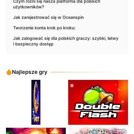
Czym różni się nasza platforma dla polskich
użytkowników?
Jak zarejestrować się w Oceanspin
Tworzenie konta krok po kroku:
Jak zalogować się dla polskich graczy: szybki, łatwy
i bezpieczny dostęp
Nie możesz się zalogować? Szybka naprawa
Odkryj ogromny wybór gier w Oceanspin, w tym
sloty, gry stołowe i gry dla dealerów na żywo
Najlepsze gry
Bonus Oceanspin: darmowe spiny, zwrot gotówki i
turnieje
Jak korzystać z kodów promocyjnych w naszym
kasynie, krok po kroku
Aplikacja mobilna dla Oceanspin: graj na Androidzie,
iOS i innych urządzeniach
Aby rozpocząć korzystanie z naszej aplikacji,