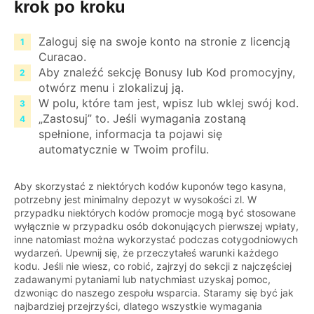
krok po kroku
Zaloguj się na swoje konto na stronie z licencją
Curacao.
Aby znaleźć sekcję Bonusy lub Kod promocyjny,
otwórz menu i zlokalizuj ją.
W polu, które tam jest, wpisz lub wklej swój kod.
„Zastosuj” to. Jeśli wymagania zostaną
spełnione, informacja ta pojawi się
automatycznie w Twoim profilu.
Aby skorzystać z niektórych kodów kuponów tego kasyna,
potrzebny jest minimalny depozyt w wysokości zl. W
przypadku niektórych kodów promocje mogą być stosowane
wyłącznie w przypadku osób dokonujących pierwszej wpłaty,
inne natomiast można wykorzystać podczas cotygodniowych
wydarzeń. Upewnij się, że przeczytałeś warunki każdego
kodu. Jeśli nie wiesz, co robić, zajrzyj do sekcji z najczęściej
zadawanymi pytaniami lub natychmiast uzyskaj pomoc,
dzwoniąc do naszego zespołu wsparcia. Staramy się być jak
najbardziej przejrzyści, dlatego wszystkie wymagania