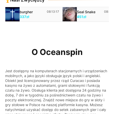
burgher
08:13:17
Seal Snake
08:13:
337zł
451zł
O Oceanspin
Jest dostępny na komputerach stacjonarnych i urządzeniach
mobilnych, a jako języki obsługuje język polski i angielski.
Obiekt jest licencjonowany przez rząd Curacao i posiada
kasyno na żywo z automatami, grami stołowymi i funkcją
czatu na żywo. Obsługa klienta jest dostępna 24 godziny na
dobę, 7 dni w tygodniu za pośrednictwem czatu na żywo i
poczty elektronicznej. Znajdź nowe miejsce do gry w sloty i
gry stołowe w Polsce na naszej platformie kasyna. Możesz
natychmiast uzyskać dostęp do setek zabawnych gier i cały