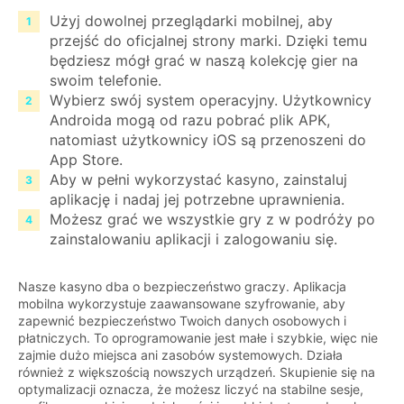
Użyj dowolnej przeglądarki mobilnej, aby
przejść do oficjalnej strony marki. Dzięki temu
będziesz mógł grać w naszą kolekcję gier na
swoim telefonie.
Wybierz swój system operacyjny. Użytkownicy
Androida mogą od razu pobrać plik APK,
natomiast użytkownicy iOS są przenoszeni do
App Store.
Aby w pełni wykorzystać kasyno, zainstaluj
aplikację i nadaj jej potrzebne uprawnienia.
Możesz grać we wszystkie gry z w podróży po
zainstalowaniu aplikacji i zalogowaniu się.
Nasze kasyno dba o bezpieczeństwo graczy. Aplikacja
mobilna wykorzystuje zaawansowane szyfrowanie, aby
zapewnić bezpieczeństwo Twoich danych osobowych i
płatniczych. To oprogramowanie jest małe i szybkie, więc nie
zajmie dużo miejsca ani zasobów systemowych. Działa
również z większością nowszych urządzeń. Skupienie się na
optymalizacji oznacza, że możesz liczyć na stabilne sesje,